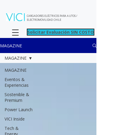
CARGADORES ELÉCTRICOS PARA AUTOS /
ELECTROMOVILIDAD CHILE
Solicitar Evaluación SIN COSTO
MAGAZINE
MAGAZINE
MAGAZINE
Eventos &
Experiencias
Sostenible &
Premium
Power Launch
VICI Inside
Tech &
Energy