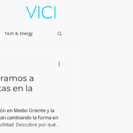
Tech & Energy
ramos a
tas en la
sión en Medio Oriente y la
tán cambiando la forma en
vilidad. Descubre por qué
 parecen una moda, sino una