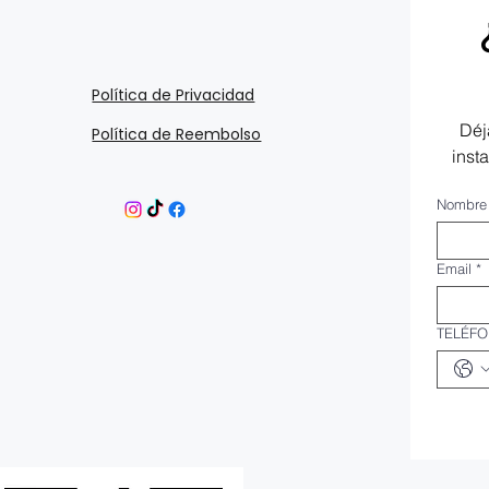
Política de Privacidad
Déj
Política de Reembolso
inst
Nombre
Email
*
TELÉF