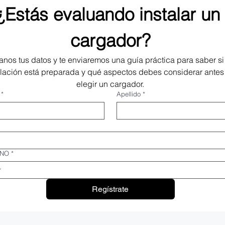
¿Estás evaluando instalar un 
cargador?
anos tus datos y te enviaremos una guía práctica para saber si 
alación está preparada y qué aspectos debes considerar antes 
elegir un cargador.
*
Apellido
*
ONO
*
Regístrate