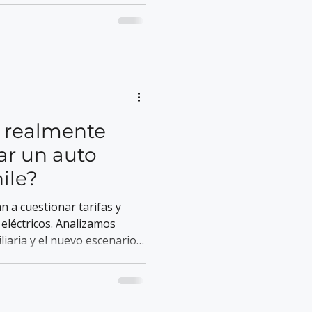
el surtidor.
o realmente
ar un auto
ile?
 a cuestionar tarifas y
eléctricos. Analizamos
liaria y el nuevo escenario