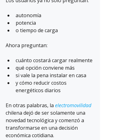
Los usuarios ya no solo preguntan:
autonomía
potencia
o tiempo de carga
Ahora preguntan:
cuánto costará cargar realmente
qué opción conviene más
si vale la pena instalar en casa
y cómo reducir costos 
energéticos diarios
En otras palabras, la 
electromovilidad 
chilena dejó de ser solamente una 
novedad tecnológica y comenzó a 
transformarse en una decisión 
económica cotidiana.