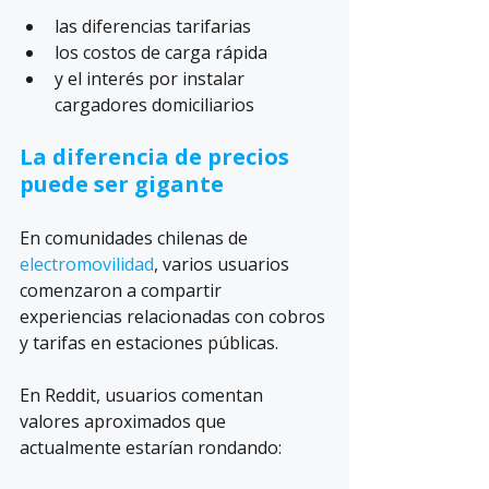
las diferencias tarifarias
los costos de carga rápida
y el interés por instalar 
cargadores domiciliarios
La diferencia de precios 
puede ser gigante
En comunidades chilenas de 
electromovilidad
, varios usuarios 
comenzaron a compartir 
experiencias relacionadas con cobros 
y tarifas en estaciones públicas.
En Reddit, usuarios comentan 
valores aproximados que 
actualmente estarían rondando: