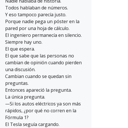
Nadie hablaba de historia.
Todos hablaban de números.
Y eso tampoco parecía justo.
Porque nadie pega un póster en la 
pared por una hoja de cálculo.
El ingeniero permanecía en silencio.
Siempre hay uno.
El que espera.
El que sabe que las personas no 
cambian de opinión cuando pierden 
una discusión.
Cambian cuando se quedan sin 
preguntas.
Entonces apareció la pregunta.
La única pregunta.
—Si los autos eléctricos ya son más 
rápidos, ¿por qué no corren en la 
Fórmula 1?
El Tesla seguía cargando.