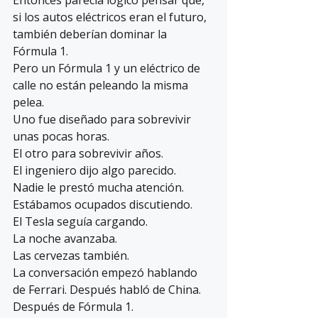
Entonces parecía lógico pensar que, 
si los autos eléctricos eran el futuro, 
también deberían dominar la 
Fórmula 1.
Pero un Fórmula 1 y un eléctrico de 
calle no están peleando la misma 
pelea.
Uno fue diseñado para sobrevivir 
unas pocas horas.
El otro para sobrevivir años.
El ingeniero dijo algo parecido.
Nadie le prestó mucha atención.
Estábamos ocupados discutiendo.
El Tesla seguía cargando.
La noche avanzaba.
Las cervezas también.
La conversación empezó hablando 
de Ferrari. Después habló de China. 
Después de Fórmula 1.