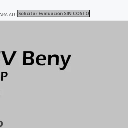
Solicitar Evaluación SIN COSTO
ARA AUTOS / ELECTROMOVILIDAD CHILE