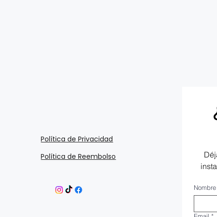
Política de Privacidad
Déj
Política de Reembolso
inst
Nombre
Email
*