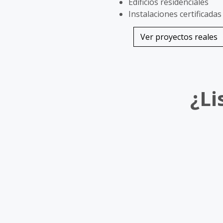
Edificios residenciales
Instalaciones certificada
Ver proyectos reales
¿Li