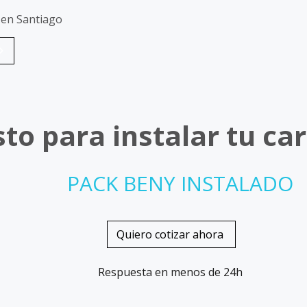
s en Santiago
sto para instalar tu ca
PACK BENY INSTALADO
Quiero cotizar ahora
Respuesta en menos de 24h