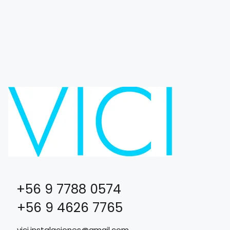
+56 9 7788 0574
+56 9 4626 7765
vici.instalaciones@gmail.com