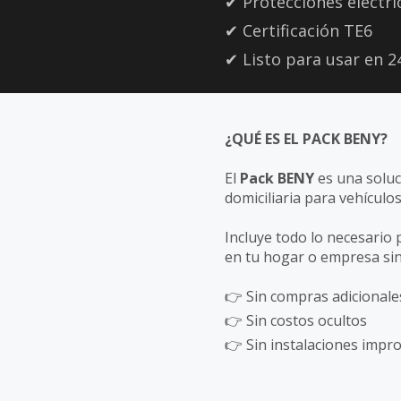
✔ Protecciones eléctri
✔ Certificación TE6
✔ Listo para usar en 
¿QUÉ ES EL PACK BENY?
El
Pack BENY
es una soluc
domiciliaria para vehículos
Incluye todo lo necesario 
en tu hogar o empresa sin
👉 Sin compras adicionale
👉 Sin costos ocultos
👉 Sin instalaciones impr