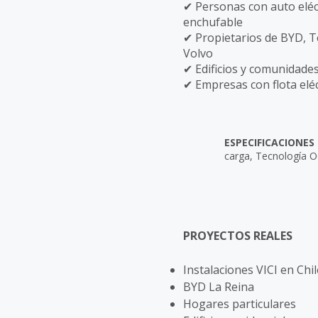
✔ Personas con auto eléc
enchufable
✔ Propietarios de BYD, Te
Volvo
✔ Edificios y comunidade
✔ Empresas con flota eléc
ESPECIFICACIONES
carga,
Tecnología 
PROYECTOS REALES
Instalaciones VICI en Chil
BYD La Reina
Hogares particulares