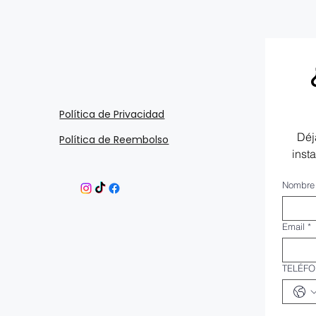
Política de Privacidad
Déj
Política de Reembolso
inst
Nombre
Email
*
TELÉF