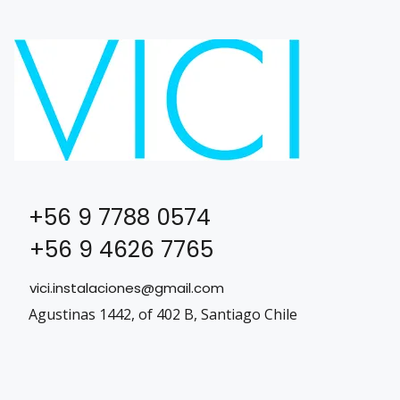
+56 9 7788 0574
+56 9 4626 7765
vici.instalaciones@gmail.com
Agustinas 1442, of 402 B, Santiago Chile