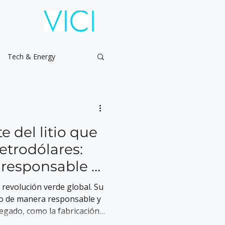
Tech & Energy
te del litio que
petrodólares:
a responsable y
a revolución verde global. Su
tio de manera responsable y
regado, como la fabricación
como un líder en