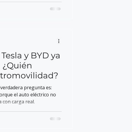
 limpias.
 Tesla y BYD ya
. ¿Quién
ectromovilidad?
a verdadera pregunta es:
orque el auto eléctrico no
 con carga real.