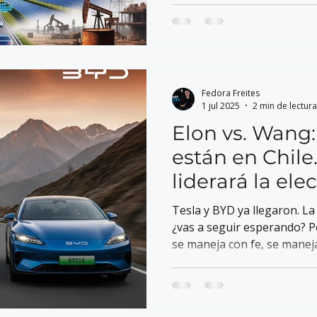
electromovilidad y energías
Fedora Freites
1 jul 2025
2 min de lectura
Elon vs. Wang:
están en Chile
liderará la el
Tesla y BYD ya llegaron. L
¿vas a seguir esperando? P
se maneja con fe, se maneja