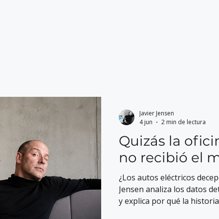
Javier Jensen
4 jun
2 min de lectura
Quizás la ofic
no recibió e
¿Los autos eléctricos decep
Jensen analiza los datos de
y explica por qué la histori