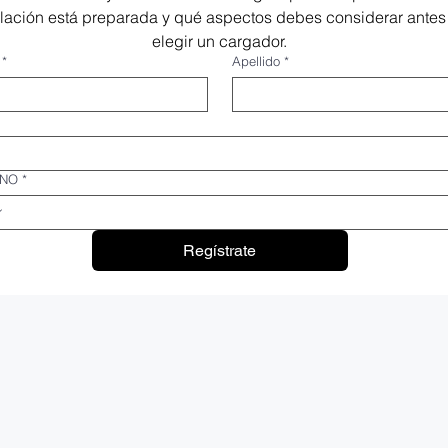
alación está preparada y qué aspectos debes considerar antes 
elegir un cargador.
*
Apellido
*
ONO
*
Regístrate