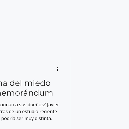
ina del miedo
l memorándum
cionan a sus dueños? Javier
trás de un estudio reciente
a podría ser muy distinta.