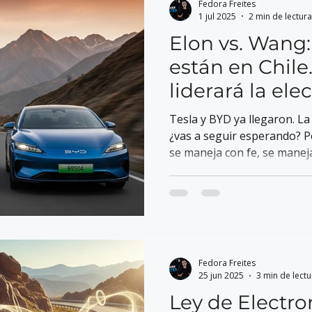
Fedora Freites
1 jul 2025
2 min de lectura
Elon vs. Wang:
están en Chile
liderará la el
Tesla y BYD ya llegaron. L
¿vas a seguir esperando? P
se maneja con fe, se maneja
Fedora Freites
25 jun 2025
3 min de lectu
Ley de Electr