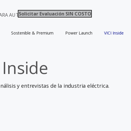
Solicitar Evaluación SIN COSTO
ARA AUTOS / ELECTROMOVILIDAD CHILE
Sostenible & Premium
Power Launch
VICI Inside
 Inside
álisis y entrevistas de la industria eléctrica.