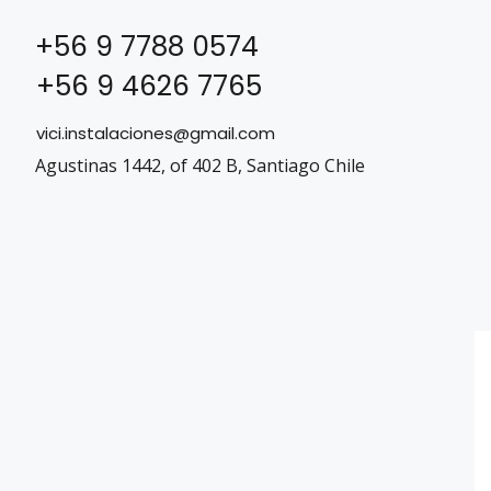
+56 9 7788 0574
+56 9 4626 7765
vici.instalaciones@gmail.com
Agustinas 1442, of 402 B, Santiago Chile