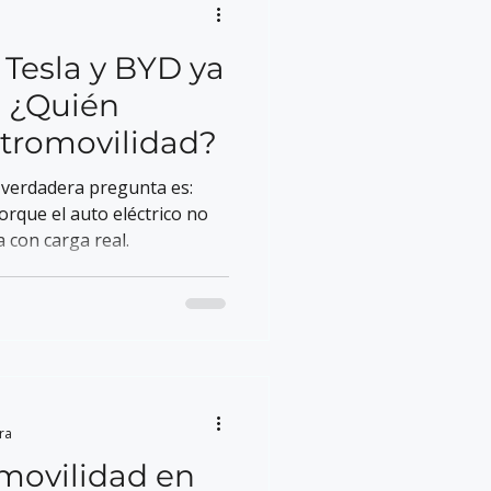
 Tesla y BYD ya
. ¿Quién
ectromovilidad?
a verdadera pregunta es:
orque el auto eléctrico no
 con carga real.
ra
omovilidad en