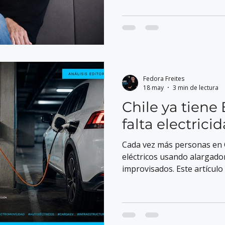
Fedora Freites
18 may
3 min de lectura
Chile ya tiene 
falta electrici
Cada vez más personas en 
eléctricos usando alargado
improvisados. Este artículo 
eléctricos, el impacto de la
por qué una instalación ad