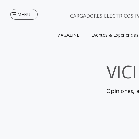
MENU
CARGADORES ELÉCTRICOS P
MAGAZINE
Eventos & Experiencias
VICI
INICIO
Opiniones, an