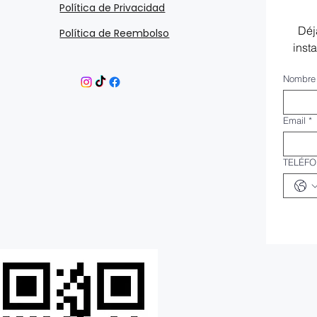
Política de Privacidad
Déj
Política de Reembolso
inst
Nombre
Email
*
TELÉF