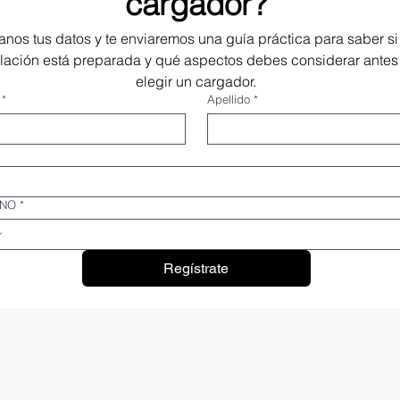
cargador?
anos tus datos y te enviaremos una guía práctica para saber si 
alación está preparada y qué aspectos debes considerar antes 
elegir un cargador.
*
Apellido
*
ONO
*
Regístrate