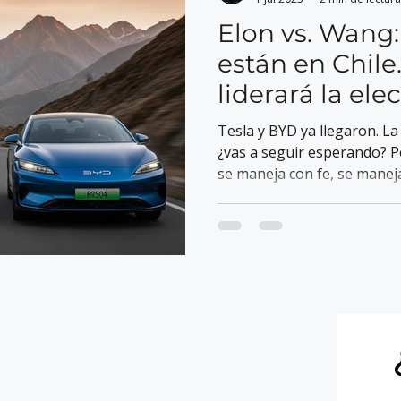
Elon vs. Wang:
están en Chile
liderará la el
Tesla y BYD ya llegaron. L
¿vas a seguir esperando? P
se maneja con fe, se maneja