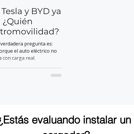
 Tesla y BYD ya
. ¿Quién
ectromovilidad?
a verdadera pregunta es:
orque el auto eléctrico no
 con carga real.
¿Estás evaluando instalar un 