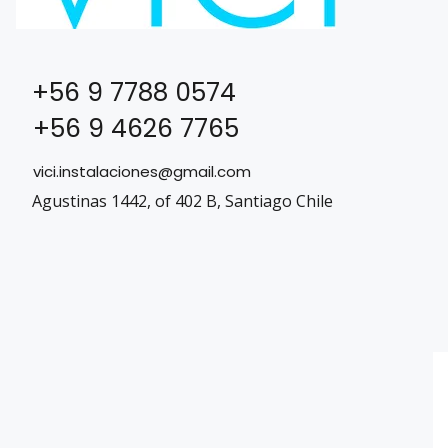
+56 9 7788 0574
+56 9 4626 7765
vici.instalaciones@gmail.com
Agustinas 1442, of 402 B, Santiago Chile